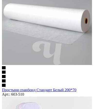
Простыня спанбонд Стандарт Белый 200*70
Арт.: 603-510