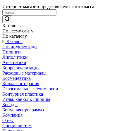
Интернет-магазин представительского класса
Каталог
По всему сайту
По каталогу
Каталог
Полинуклеотиды
Пилинги
Липолитики
Анестетики
Биоревитализация
Расходные материалы
Космецевтика
Коллагенотерапия
Экзосомальные технологии
Контурная пластика
Иглы, канюли, шприцы
Бренды
Бонусная программа
Компания
О нас
Специалистам
Контакты