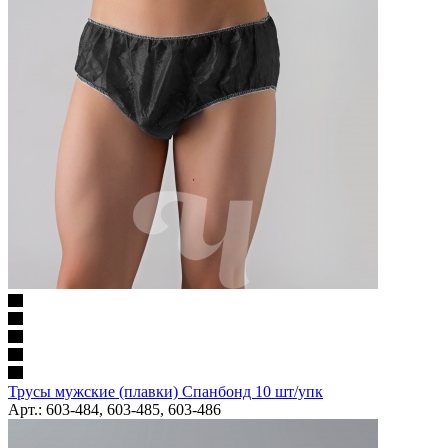
Трусы мужские (плавки) Спанбонд 10 шт/упк
Арт.: 603-484, 603-485, 603-486