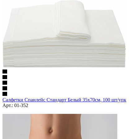
Салфетки Спанлейс Стандарт Белый 35х70см, 100 шт/упк
Арт.: 01-352