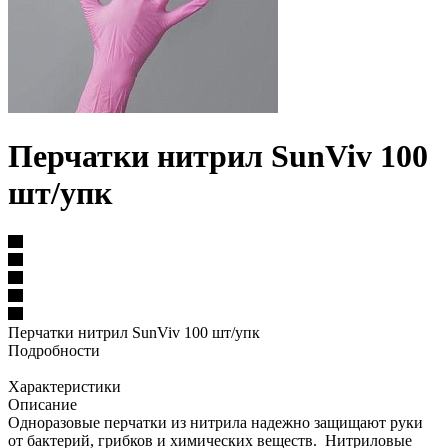
Перчатки нитрил SunViv 100
шт/упк
Перчатки нитрил SunViv 100 шт/упк
Подробности
Характеристики
Описание
Одноразовые перчатки из нитрила надежно защищают руки
от бактерий, грибков и химических веществ. Нитриловые