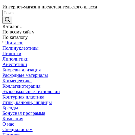
Интернет-магазин представительского класса
Каталог
По всему сайту
По каталогу
Каталог
Полинуклеотиды
Пилинги
Липолитики
Анестетики
Биоревитализация
Расходные материалы
Космецевтика
Коллагенотерапия
Экзосомальные технологии
Контурная пластика
Иглы, канюли, шприцы
Бренды
Бонусная программа
Компания
О нас
Специалистам
Контакты