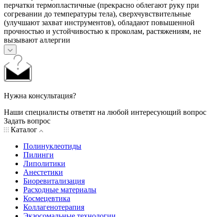
перчатки термопластичные (прекрасно облегают руку при
согревании до температуры тела), сверхчувствительные
(улучшают захват инструментов), обладают повышенной
прочностью и устойчивостью к проколам, растяжениям, не
вызывают аллергии
Нужна консультация?
Наши специалисты ответят на любой интересующий вопрос
Задать вопрос
Каталог
Полинуклеотиды
Пилинги
Липолитики
Анестетики
Биоревитализация
Расходные материалы
Космецевтика
Коллагенотерапия
Экзосомальные технологии