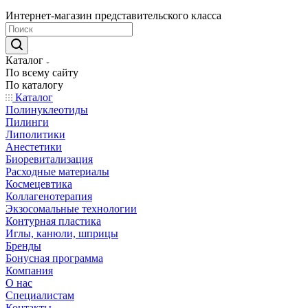
Интернет-магазин представительского класса
Каталог
По всему сайту
По каталогу
Каталог
Полинуклеотиды
Пилинги
Липолитики
Анестетики
Биоревитализация
Расходные материалы
Космецевтика
Коллагенотерапия
Экзосомальные технологии
Контурная пластика
Иглы, канюли, шприцы
Бренды
Бонусная программа
Компания
О нас
Специалистам
Контакты