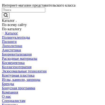
Интернет-магазин представительского класса
Каталог
По всему сайту
По каталогу
Каталог
Полинуклеотиды
Пилинги
Липолитики
Анестетики
Биоревитализация
Расходные материалы
Космецевтика
Коллагенотерапия
Экзосомальные технологии
Контурная пластика
Иглы, канюли, шприцы
Бренды
Бонусная программа
Компания
О нас
Специалистам
Контакты