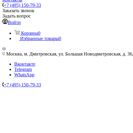
+7 (495) 150-79-33
Заказать звонок
Задать вопрос
Войти
Корзина
0
Избранные товары
0
Москва, м. Дмитровская, ул. Большая Новодмитровская, д. 36, 
Вконтакте
Telegram
WhatsApp
+7 (495) 150-79-33