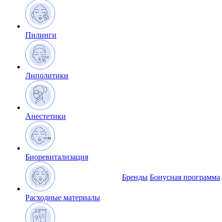
Пилинги
Липолитики
Анестетики
Биоревитализация
Бренды
Бонусная программа
Расходные материалы