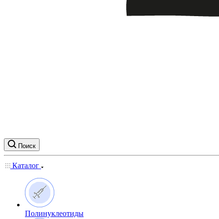
Поиск
Каталог
Полинуклеотиды