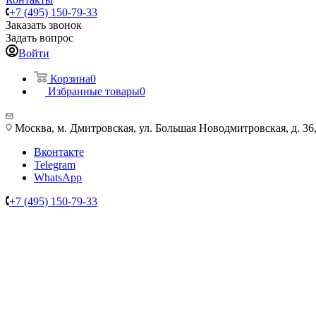
+7 (495) 150-79-33
Заказать звонок
Задать вопрос
Войти
Корзина
0
Избранные товары
0
Москва, м. Дмитровская, ул. Большая Новодмитровская, д. 36, 
Вконтакте
Telegram
WhatsApp
+7 (495) 150-79-33