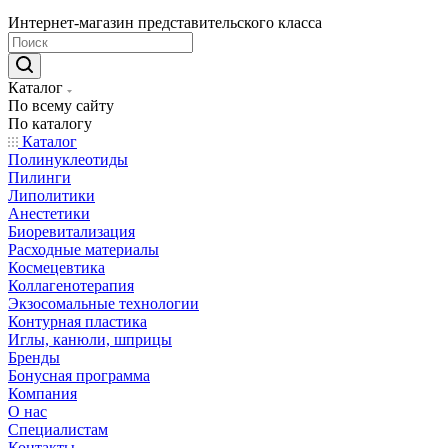
Интернет-магазин представительского класса
Каталог
По всему сайту
По каталогу
Каталог
Полинуклеотиды
Пилинги
Липолитики
Анестетики
Биоревитализация
Расходные материалы
Космецевтика
Коллагенотерапия
Экзосомальные технологии
Контурная пластика
Иглы, канюли, шприцы
Бренды
Бонусная программа
Компания
О нас
Специалистам
Контакты