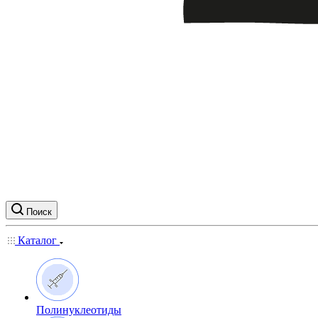
Поиск
Каталог
Полинуклеотиды