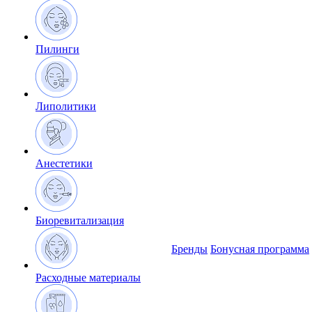
Пилинги
Липолитики
Анестетики
Биоревитализация
Бренды
Бонусная программа
Расходные материалы