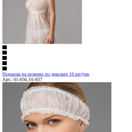
Пеньюар на резинке по декольте 10 шт/упк
Арт.: 01-656, 01-657