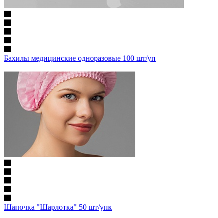
Бахилы медицинские одноразовые 100 шт/уп
Шапочка "Шарлотка" 50 шт/упк