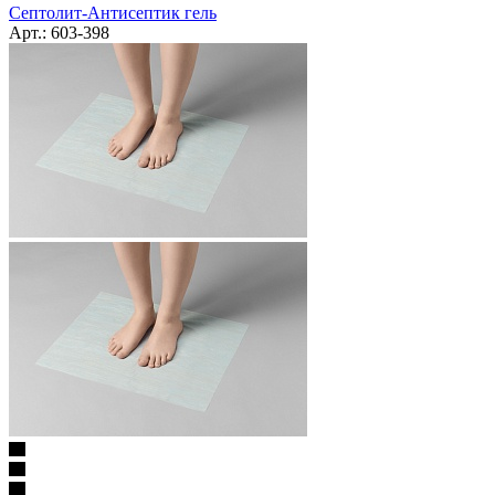
Септолит-Антисептик гель
Арт.: 603-398