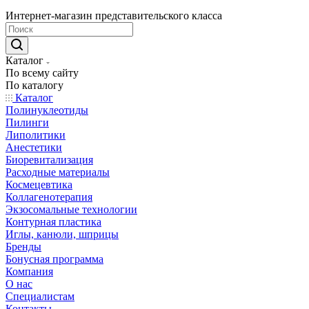
Интернет-магазин представительского класса
Каталог
По всему сайту
По каталогу
Каталог
Полинуклеотиды
Пилинги
Липолитики
Анестетики
Биоревитализация
Расходные материалы
Космецевтика
Коллагенотерапия
Экзосомальные технологии
Контурная пластика
Иглы, канюли, шприцы
Бренды
Бонусная программа
Компания
О нас
Специалистам
Контакты