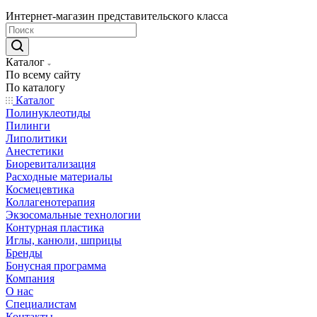
Интернет-магазин представительского класса
Каталог
По всему сайту
По каталогу
Каталог
Полинуклеотиды
Пилинги
Липолитики
Анестетики
Биоревитализация
Расходные материалы
Космецевтика
Коллагенотерапия
Экзосомальные технологии
Контурная пластика
Иглы, канюли, шприцы
Бренды
Бонусная программа
Компания
О нас
Специалистам
Контакты