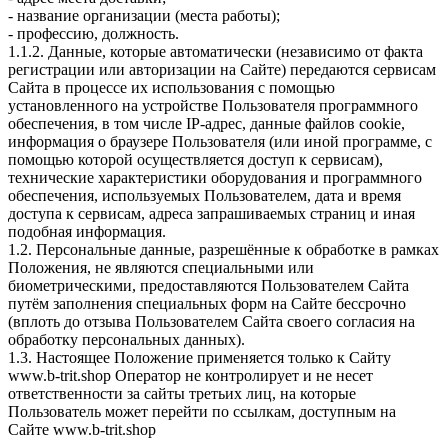
- название организации (места работы);
- профессию, должность.
1.1.2. Данные, которые автоматически (независимо от факта
регистрации или авторизации на Сайте) передаются сервисам
Сайта в процессе их использования с помощью
установленного на устройстве Пользователя программного
обеспечения, в том числе IP-адрес, данные файлов cookie,
информация о браузере Пользователя (или иной программе, с
помощью которой осуществляется доступ к сервисам),
технические характеристики оборудования и программного
обеспечения, используемых Пользователем, дата и время
доступа к сервисам, адреса запрашиваемых страниц и иная
подобная информация.
1.2. Персональные данные, разрешённые к обработке в рамках
Положения, не являются специальными или
биометрическими, предоставляются Пользователем Сайта
путём заполнения специальных форм на Сайте бессрочно
(вплоть до отзыва Пользователем Сайта своего согласия на
обработку персональных данных).
1.3. Настоящее Положение применяется только к Сайту
www.b-trit.shop Оператор не контролирует и не несет
ответственности за сайты третьих лиц, на которые
Пользователь может перейти по ссылкам, доступным на
Сайте www.b-trit.shop