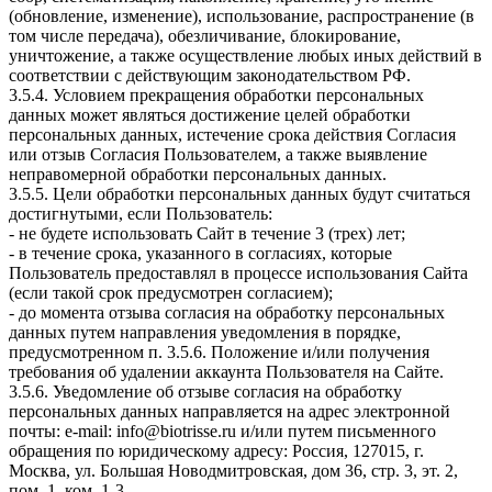
(обновление, изменение), использование, распространение (в
том числе передача), обезличивание, блокирование,
уничтожение, а также осуществление любых иных действий в
соответствии с действующим законодательством РФ.
3.5.4. Условием прекращения обработки персональных
данных может являться достижение целей обработки
персональных данных, истечение срока действия Согласия
или отзыв Согласия Пользователем, а также выявление
неправомерной обработки персональных данных.
3.5.5. Цели обработки персональных данных будут считаться
достигнутыми, если Пользователь:
- не будете использовать Сайт в течение 3 (трех) лет;
- в течение срока, указанного в согласиях, которые
Пользователь предоставлял в процессе использования Сайта
(если такой срок предусмотрен согласием);
- до момента отзыва согласия на обработку персональных
данных путем направления уведомления в порядке,
предусмотренном п. 3.5.6. Положение и/или получения
требования об удалении аккаунта Пользователя на Сайте.
3.5.6. Уведомление об отзыве согласия на обработку
персональных данных направляется на адрес электронной
почты: e-mail: info@biotrisse.ru и/или путем письменного
обращения по юридическому адресу: Россия, 127015, г.
Москва, ул. Большая Новодмитровская, дом 36, стр. 3, эт. 2,
пом. 1, ком. 1-3.