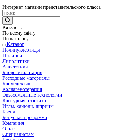
Интернет-магазин представительского класса
Каталог
По всему сайту
По каталогу
Каталог
Полинуклеотиды
Пилинги
Липолитики
Анестетики
Биоревитализация
Расходные материалы
Космецевтика
Коллагенотерапия
Экзосомальные технологии
Контурная пластика
Иглы, канюли, шприцы
Бренды
Бонусная программа
Компания
О нас
Специалистам
Контакты