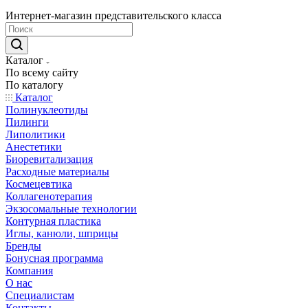
Интернет-магазин представительского класса
Каталог
По всему сайту
По каталогу
Каталог
Полинуклеотиды
Пилинги
Липолитики
Анестетики
Биоревитализация
Расходные материалы
Космецевтика
Коллагенотерапия
Экзосомальные технологии
Контурная пластика
Иглы, канюли, шприцы
Бренды
Бонусная программа
Компания
О нас
Специалистам
Контакты