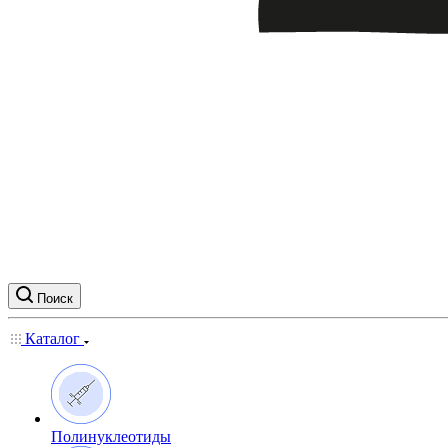
Поиск
Каталог
Полинуклеотиды