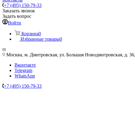
+7 (495) 150-79-33
Заказать звонок
Задать вопрос
Войти
Корзина
0
Избранные товары
0
Москва, м. Дмитровская, ул. Большая Новодмитровская, д. 36, 
Вконтакте
Telegram
WhatsApp
+7 (495) 150-79-33