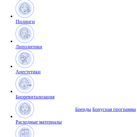
Пилинги
Липолитики
Анестетики
Биоревитализация
Бренды
Бонусная программа
Расходные материалы