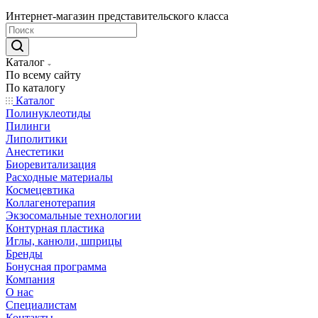
Интернет-магазин представительского класса
Каталог
По всему сайту
По каталогу
Каталог
Полинуклеотиды
Пилинги
Липолитики
Анестетики
Биоревитализация
Расходные материалы
Космецевтика
Коллагенотерапия
Экзосомальные технологии
Контурная пластика
Иглы, канюли, шприцы
Бренды
Бонусная программа
Компания
О нас
Специалистам
Контакты