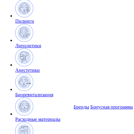
Пилинги
Липолитики
Анестетики
Биоревитализация
Бренды
Бонусная программа
Расходные материалы