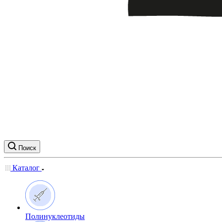
Поиск
Каталог
Полинуклеотиды