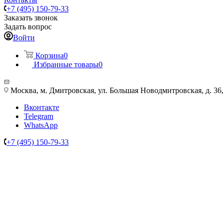
+7 (495) 150-79-33
Заказать звонок
Задать вопрос
Войти
Корзина
0
Избранные товары
0
Москва, м. Дмитровская, ул. Большая Новодмитровская, д. 36, 
Вконтакте
Telegram
WhatsApp
+7 (495) 150-79-33