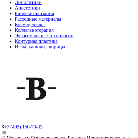
Липолитики
Анестетики
Биоревитализация
Расходные материалы
Космецевтика
Коллагенотерапия
Экзосомальные технологии
Контурная пластика
Иглы, канюли, шприцы
+7 (495) 150-79-33
Москва, м. Дмитровская, ул. Большая Новодмитровская, д.