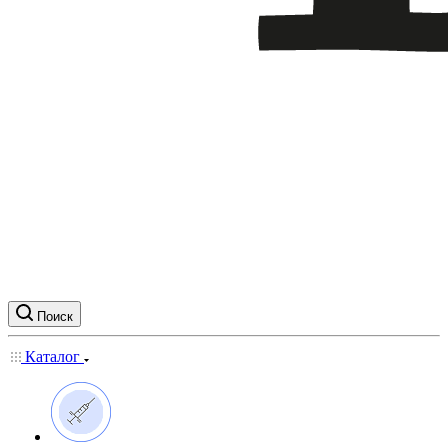
Поиск
Каталог