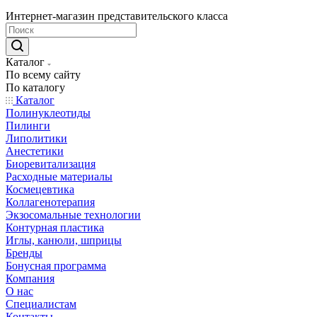
Интернет-магазин представительского класса
Каталог
По всему сайту
По каталогу
Каталог
Полинуклеотиды
Пилинги
Липолитики
Анестетики
Биоревитализация
Расходные материалы
Космецевтика
Коллагенотерапия
Экзосомальные технологии
Контурная пластика
Иглы, канюли, шприцы
Бренды
Бонусная программа
Компания
О нас
Специалистам
Контакты