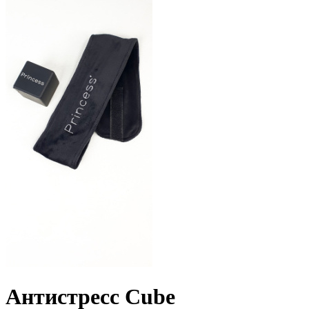
Антистресс Сube