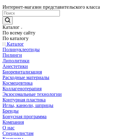
Интернет-магазин представительского класса
Каталог
По всему сайту
По каталогу
Каталог
Полинуклеотиды
Пилинги
Липолитики
Анестетики
Биоревитализация
Расходные материалы
Космецевтика
Коллагенотерапия
Экзосомальные технологии
Контурная пластика
Иглы, канюли, шприцы
Бренды
Бонусная программа
Компания
О нас
Специалистам
Контакты