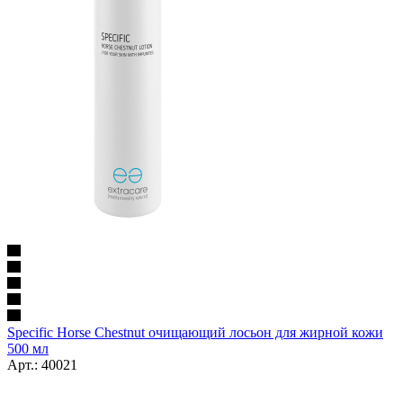
Specific Horse Chestnut очищающий лосьон для жирной кожи
500 мл
Арт.: 40021