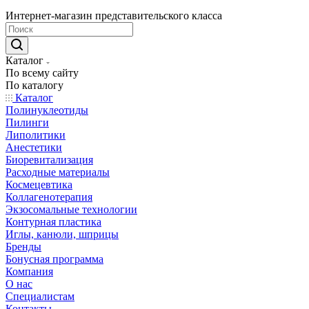
Интернет-магазин представительского класса
Каталог
По всему сайту
По каталогу
Каталог
Полинуклеотиды
Пилинги
Липолитики
Анестетики
Биоревитализация
Расходные материалы
Космецевтика
Коллагенотерапия
Экзосомальные технологии
Контурная пластика
Иглы, канюли, шприцы
Бренды
Бонусная программа
Компания
О нас
Специалистам
Контакты