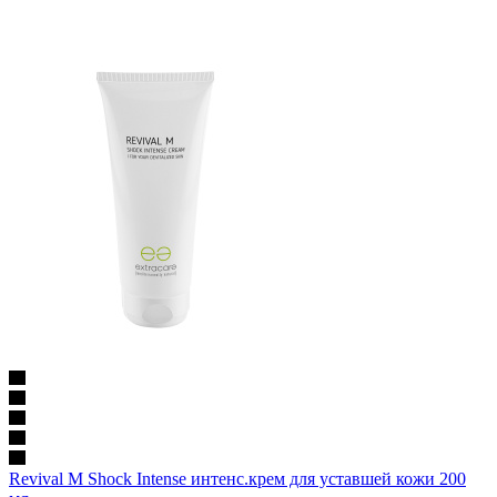
Revival M Shock Intense интенс.крем для уставшей кожи 200