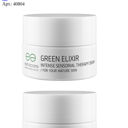
Арт.: 40804