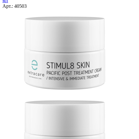
мл
Арт.: 40503