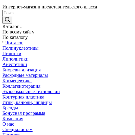
Интернет-магазин представительского класса
Каталог
По всему сайту
По каталогу
Каталог
Полинуклеотиды
Пилинги
Липолитики
Анестетики
Биоревитализация
Расходные материалы
Космецевтика
Коллагенотерапия
Экзосомальные технологии
Контурная пластика
Иглы, канюли, шприцы
Бренды
Бонусная программа
Компания
О нас
Специалистам
Контакты