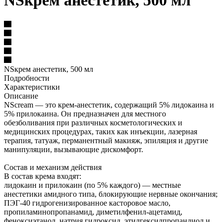
NSкрем анестетик, 500 мл
NSкрем анестетик, 500 мл
Подробности
Характеристики
Описание
NScream — это крем-анестетик, содержащий 5% лидокаина и
5% прилокаина. Он предназначен для местного
обезболивания при различных косметологических и
медицинских процедурах, таких как инъекции, лазерная
терапия, татуаж, перманентный макияж, эпиляция и другие
манипуляции, вызывающие дискомфорт.
Состав и механизм действия
В состав крема входят:
лидокаин и прилокаин (по 5% каждого) — местные
анестетики амидного типа, блокирующие нервные окончания;
ПЭГ-40 гидрогенизированное касторовое масло,
пропиламинопропанамид, диметилфенил-ацетамид,
феноксиэтанол, натрия гидроксид, этилгексилпропандиол и