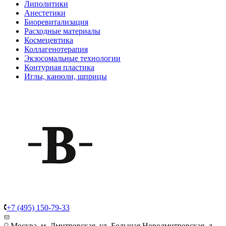
Липолитики
Анестетики
Биоревитализация
Расходные материалы
Космецевтика
Коллагенотерапия
Экзосомальные технологии
Контурная пластика
Иглы, канюли, шприцы
+7 (495) 150-79-33
Москва, м. Дмитровская, ул. Большая Новодмитровская, д.