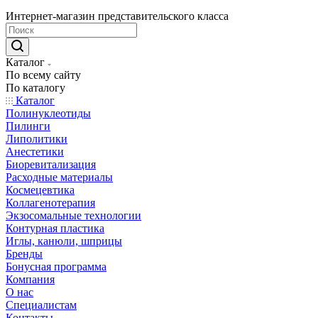
Интернет-магазин представительского класса
Каталог
По всему сайту
По каталогу
Каталог
Полинуклеотиды
Пилинги
Липолитики
Анестетики
Биоревитализация
Расходные материалы
Космецевтика
Коллагенотерапия
Экзосомальные технологии
Контурная пластика
Иглы, канюли, шприцы
Бренды
Бонусная программа
Компания
О нас
Специалистам
Контакты